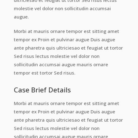
ultriciesao et feugiat ut tortor Sed risus lectus
molestie vel dolor non sollicitudin accumsai
augue.
Morbi at mauris ornare tempor est sitting amet
tempor ex Proin et pulvinar augue Duis augue
ante pharetra quis ultriciesao et feugiat ut tortor
Sed risus lectus molestie vel dolor non
sollicitudin accumsai augue mauris ornare
tempor est tortor Sed risus.
Case Brief Details
Morbi at mauris ornare tempor est sitting amet
tempor ex Proin et pulvinar augue Duis augue
ante pharetra quis ultriciesao et feugiat ut tortor
Sed risus lectus molestie vel dolor non
sollicitudin accumsai augue mauris ornare