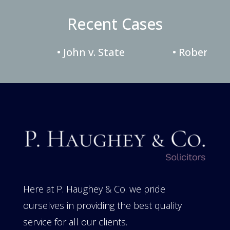
Recent Cases
• John v. State
• Robert v.
Here at P. Haughey & Co. we pride
ourselves in providing the best quality
service for all our clients.