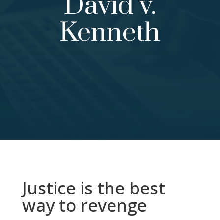
David v.
Kenneth
Justice is the best
way to revenge