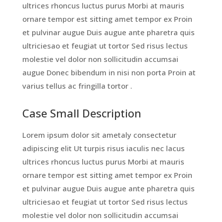
ultrices rhoncus luctus purus Morbi at mauris
ornare tempor est sitting amet tempor ex Proin
et pulvinar augue Duis augue ante pharetra quis
ultriciesao et feugiat ut tortor Sed risus lectus
molestie vel dolor non sollicitudin accumsai
augue Donec bibendum in nisi non porta Proin at
varius tellus ac fringilla tortor .
Case Small Description
Lorem ipsum dolor sit ametaly consectetur
adipiscing elit Ut turpis risus iaculis nec lacus
ultrices rhoncus luctus purus Morbi at mauris
ornare tempor est sitting amet tempor ex Proin
et pulvinar augue Duis augue ante pharetra quis
ultriciesao et feugiat ut tortor Sed risus lectus
molestie vel dolor non sollicitudin accumsai