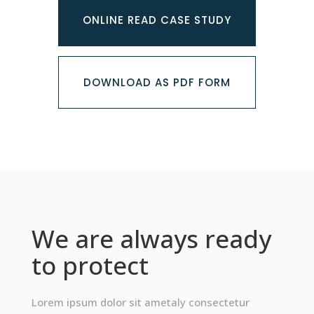
ONLINE READ CASE STUDY
DOWNLOAD AS PDF FORM
We are always ready
to protect
Lorem ipsum dolor sit ametaly consectetur