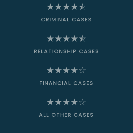
☆
☆
☆
☆
☆
CRIMINAL CASES
☆
☆
☆
☆
☆
RELATIONSHIP CASES
☆
☆
☆
☆
☆
FINANCIAL CASES
☆
☆
☆
☆
☆
ALL OTHER CASES