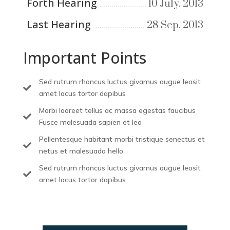
Forth Hearing
10 July. 2013
Last Hearing
28 Sep. 2013
Important Points
Sed rutrum rhoncus luctus givamus augue leosit

amet lacus tortor dapibus
Morbi laoreet tellus ac massa egestas faucibus

Fusce malesuada sapien et leo
Pellentesque habitant morbi tristique senectus et

netus et malesuada hello
Sed rutrum rhoncus luctus givamus augue leosit

amet lacus tortor dapibus