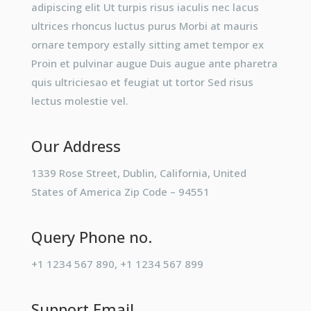
adipiscing elit Ut turpis risus iaculis nec lacus
ultrices rhoncus luctus purus Morbi at mauris
ornare tempory estally sitting amet tempor ex
Proin et pulvinar augue Duis augue ante pharetra
quis ultriciesao et feugiat ut tortor Sed risus
lectus molestie vel.
Our Address
1339 Rose Street, Dublin, California, United
States of America Zip Code – 94551
Query Phone no.
+1 1234 567 890
,
+1 1234 567 899
Support Email