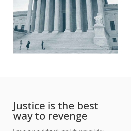
Justice is the best
way to revenge
Lorem ipsum dolor sit ametaly consectetur