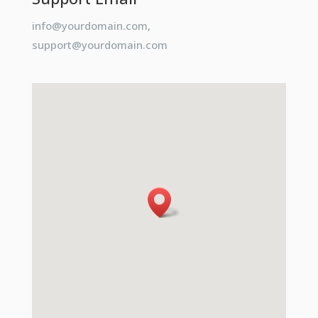
info@yourdomain.com
,
support@yourdomain.com