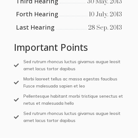
Third Hearing
30 May. 2013
Forth Hearing
10 July. 2013
Last Hearing
28 Sep. 2013
Important Points
Sed rutrum rhoncus luctus givamus augue leosit

amet lacus tortor dapibus
Morbi laoreet tellus ac massa egestas faucibus

Fusce malesuada sapien et leo
Pellentesque habitant morbi tristique senectus et

netus et malesuada hello
Sed rutrum rhoncus luctus givamus augue leosit

amet lacus tortor dapibus