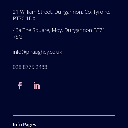
21 William Street, Dungannon, Co. Tyrone,
BT70 1DX
43a The Square, Moy, Dungannon BT71
7SG
info@phaughey.co.uk
028 8775 2433
Info Pages