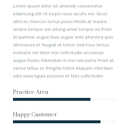
Lorem ipsum dolor sit ametaly consectetur
adipiscing elit Ut turpis risus iaculis nec lacus
ultrices rhoncus luctus purus Morbi at mauris
ornare tempor est sitting amet tempor ex Proin
et pulvinar augue Duis augue ante pharetra quis
ultriciesao et feugiat ut tortor Sed risus lectus
molestie vel dolor non sollicitudin accumsai
augue Donec bibendum in nisi non porta Proin at
varius tellus ac fringilla tortor Aliquam interdum
odio vitae ligula posuere et felis sollicitudin
Practice Area
Happy Customer